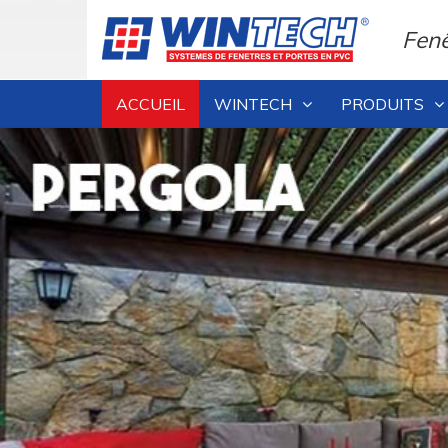
Fenê
ACCUEIL
WINTECH
PRODUITS