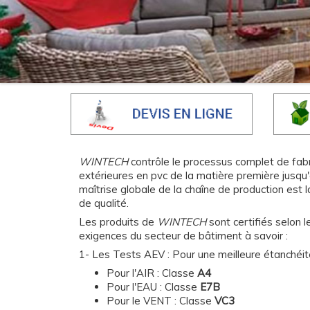
WINTECH
contrôle le processus complet de fab
extérieures en pvc de la matière première jusqu'a
maîtrise globale de la chaîne de production est la
de qualité.
Les produits de
WINTECH
sont certifiés selon 
exigences du secteur de bâtiment à savoir :
1- Les Tests AEV : Pour une meilleure étanchéité à
Pour l'AIR : Classe
A4
Pour l'EAU : Classe
E7B
Pour le VENT : Classe
VC3