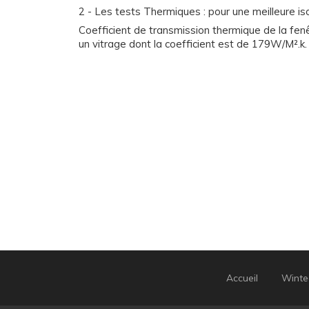
2 - Les tests Thermiques : pour une meilleure is
Coefficient de transmission thermique de la fe
un vitrage dont la coefficient est de 179W/M².k.
Accueil
Winte